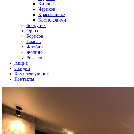
Кировск
Чериков
Краснополье
Костюковичи
Бобруйск
Орша
Борисов
Гомель
Жлобин
Жодино
Рогачев
Акции
Скидки
Комплектующие
Контакты