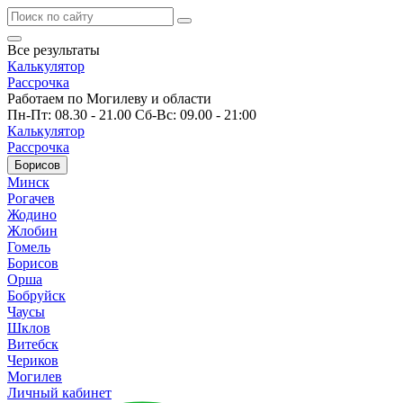
Все результаты
Калькулятор
Рассрочка
Работаем по Могилеву и области
Пн-Пт: 08.30 - 21.00 Сб-Вс: 09.00 - 21:00
Калькулятор
Рассрочка
Борисов
Минск
Рогачев
Жодино
Жлобин
Гомель
Борисов
Орша
Бобруйск
Чаусы
Шклов
Витебск
Чериков
Могилев
Личный кабинет