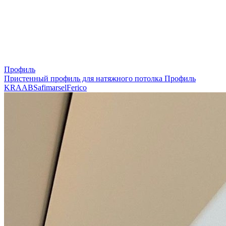
Профиль
Пристенный профиль для натяжного потолка
Профиль
KRAAB
Safimarsel
Ferico