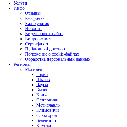
Услуги
Инфо
Отзывы
Рассрочка
Калькулятор
Новости
Видео наших работ
Вопрос-ответ
Сертификаты
Публичный договор
Положение о cookie-файлах
Обработка персональных данных
Регионы
Могилев
Горки
Шклов
Чаусы
Быхов
Кричев
Осиповичи
Мстиславль
Климовичи
Славгород
Белыничи
Круглое