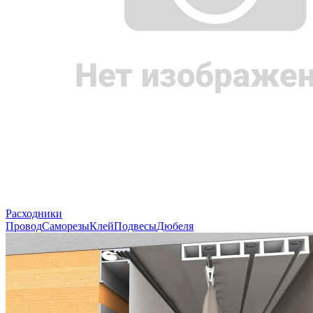
Расходники
Провод
Саморезы
Клей
Подвесы
Дюбеля