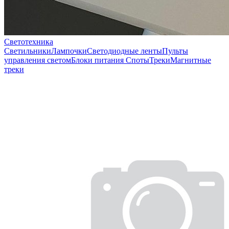
Светотехника
Светильники
Лампочки
Светодиодные ленты
Пульты
управления светом
Блоки питания
Споты
Треки
Магнитные
треки