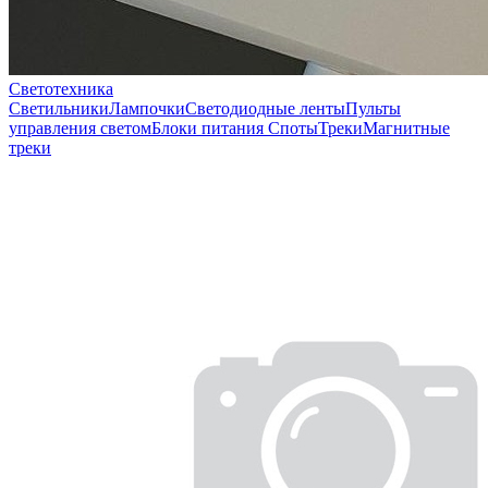
Светотехника
Светильники
Лампочки
Светодиодные ленты
Пульты
управления светом
Блоки питания
Споты
Треки
Магнитные
треки