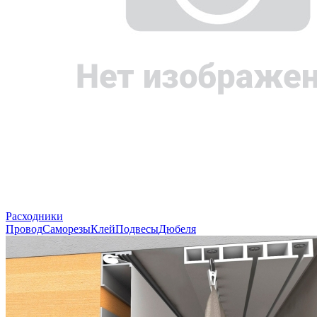
Расходники
Провод
Саморезы
Клей
Подвесы
Дюбеля