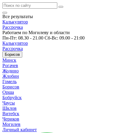
Все результаты
Калькулятор
Рассрочка
Работаем по Могилеву и области
Пн-Пт: 08.30 - 21.00 Сб-Вс: 09.00 - 21:00
Калькулятор
Рассрочка
Борисов
Минск
Рогачев
Жодино
Жлобин
Гомель
Борисов
Орша
Бобруйск
Чаусы
Шклов
Витебск
Чериков
Могилев
Личный кабинет