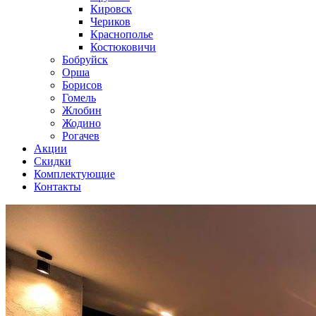
Кировск
Чериков
Краснополье
Костюковичи
Бобруйск
Орша
Борисов
Гомель
Жлобин
Жодино
Рогачев
Акции
Скидки
Комплектующие
Контакты