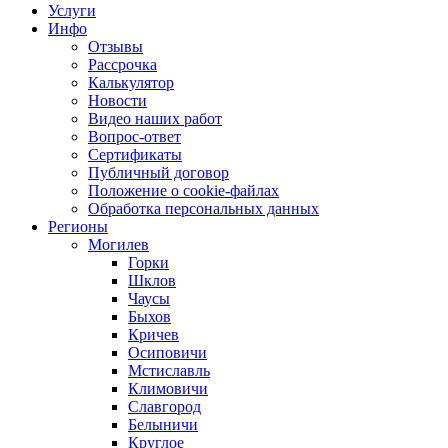
Услуги
Инфо
Отзывы
Рассрочка
Калькулятор
Новости
Видео наших работ
Вопрос-ответ
Сертификаты
Публичный договор
Положение о cookie-файлах
Обработка персональных данных
Регионы
Могилев
Горки
Шклов
Чаусы
Быхов
Кричев
Осиповичи
Мстиславль
Климовичи
Славгород
Белыничи
Круглое