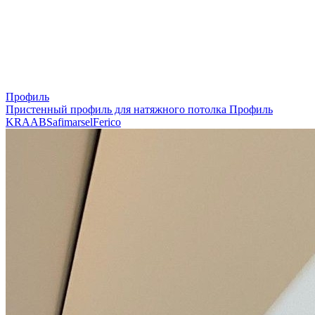
Профиль
Пристенный профиль для натяжного потолка
Профиль
KRAAB
Safimarsel
Ferico