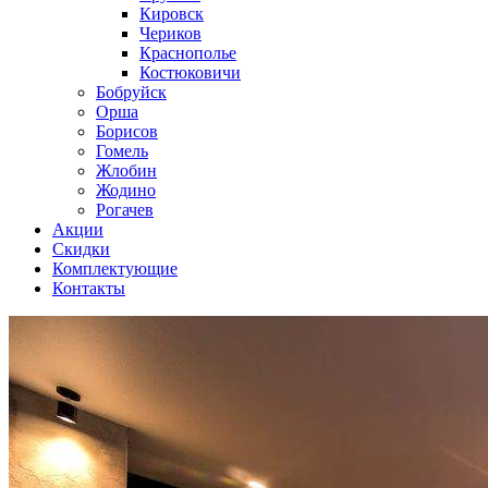
Кировск
Чериков
Краснополье
Костюковичи
Бобруйск
Орша
Борисов
Гомель
Жлобин
Жодино
Рогачев
Акции
Скидки
Комплектующие
Контакты