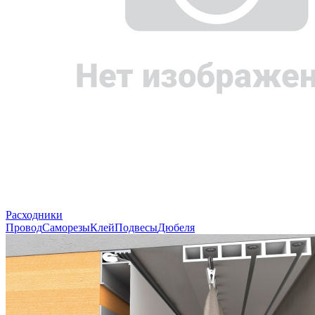
Расходники
Провод
Саморезы
Клей
Подвесы
Дюбеля