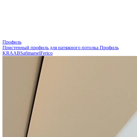
Профиль
Пристенный профиль для натяжного потолка
Профиль
KRAAB
Safimarsel
Ferico