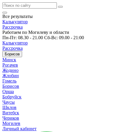
Все результаты
Калькулятор
Рассрочка
Работаем по Могилеву и области
Пн-Пт: 08.30 - 21.00 Сб-Вс: 09.00 - 21:00
Калькулятор
Рассрочка
Борисов
Минск
Рогачев
Жодино
Жлобин
Гомель
Борисов
Орша
Бобруйск
Чаусы
Шклов
Витебск
Чериков
Могилев
Личный кабинет