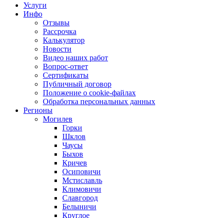
Услуги
Инфо
Отзывы
Рассрочка
Калькулятор
Новости
Видео наших работ
Вопрос-ответ
Сертификаты
Публичный договор
Положение о cookie-файлах
Обработка персональных данных
Регионы
Могилев
Горки
Шклов
Чаусы
Быхов
Кричев
Осиповичи
Мстиславль
Климовичи
Славгород
Белыничи
Круглое