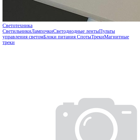
Светотехника
Светильники
Лампочки
Светодиодные ленты
Пульты
управления светом
Блоки питания
Споты
Треки
Магнитные
треки