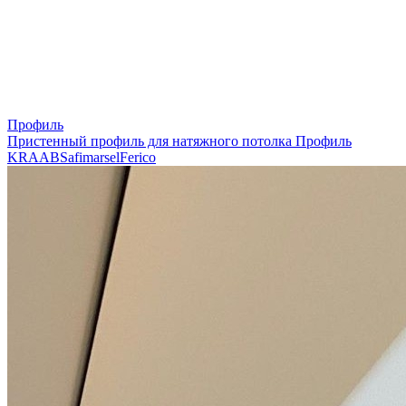
Профиль
Пристенный профиль для натяжного потолка
Профиль
KRAAB
Safimarsel
Ferico