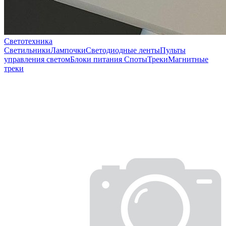
Светотехника
Светильники
Лампочки
Светодиодные ленты
Пульты
управления светом
Блоки питания
Споты
Треки
Магнитные
треки