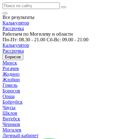
Все результаты
Калькулятор
Рассрочка
Работаем по Могилеву и области
Пн-Пт: 08.30 - 21.00 Сб-Вс: 09.00 - 21:00
Калькулятор
Рассрочка
Борисов
Минск
Рогачев
Жодино
Жлобин
Гомель
Борисов
Орша
Бобруйск
Чаусы
Шклов
Витебск
Чериков
Могилев
Личный кабинет