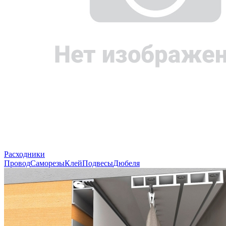
Расходники
Провод
Саморезы
Клей
Подвесы
Дюбеля