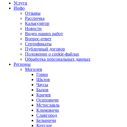
Услуги
Инфо
Отзывы
Рассрочка
Калькулятор
Новости
Видео наших работ
Вопрос-ответ
Сертификаты
Публичный договор
Положение о cookie-файлах
Обработка персональных данных
Регионы
Могилев
Горки
Шклов
Чаусы
Быхов
Кричев
Осиповичи
Мстиславль
Климовичи
Славгород
Белыничи
Круглое