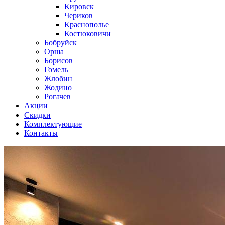
Кировск
Чериков
Краснополье
Костюковичи
Бобруйск
Орша
Борисов
Гомель
Жлобин
Жодино
Рогачев
Акции
Скидки
Комплектующие
Контакты