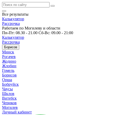
Все результаты
Калькулятор
Рассрочка
Работаем по Могилеву и области
Пн-Пт: 08.30 - 21.00 Сб-Вс: 09.00 - 21:00
Калькулятор
Рассрочка
Борисов
Минск
Рогачев
Жодино
Жлобин
Гомель
Борисов
Орша
Бобруйск
Чаусы
Шклов
Витебск
Чериков
Могилев
Личный кабинет