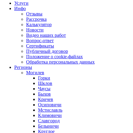
Услуги
Инфо
Отзывы
Рассрочка
Калькулятор
Новости
Видео наших работ
Вопрос-ответ
Сертификаты
Публичный договор
Положение о cookie-файлах
Обработка персональных данных
Регионы
Могилев
Горки
Шклов
Чаусы
Быхов
Кричев
Осиповичи
Мстиславль
Климовичи
Славгород
Белыничи
Круглое