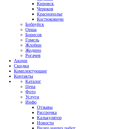
Кировск
Чериков
Краснополье
Костюковичи
Бобруйск
Орша
Борисов
Гомель
Жлобин
Жодино
Рогачев
Акции
Скидки
Комплектующие
Контакты
Каталог
Цена
Фото
Услуги
Инфо
Отзывы
Рассрочка
Калькулятор
Новости
Видео наших работ