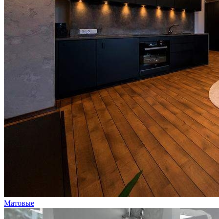
Матовые